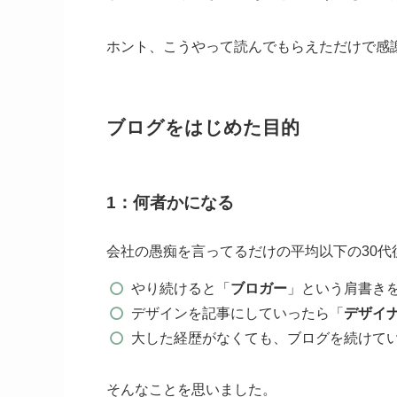
ホント、こうやって読んでもらえただけで感
ブログをはじめた目的
1：何者かになる
会社の愚痴を言ってるだけの平均以下の30代
やり続けると「
ブロガー
」という肩書き
デザインを記事にしていったら「
デザイ
大した経歴がなくても、ブログを続けて
そんなことを思いました。