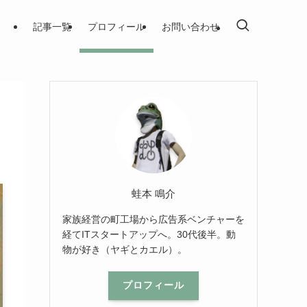
記事一覧
プロフィール
お問い合わせ
蛙本 鳴介
家族経営の町工場から広告系ベンチャーを
経てITスタートアップへ。30代後半。動
物が好き（ヤギとカエル）。
プロフィール