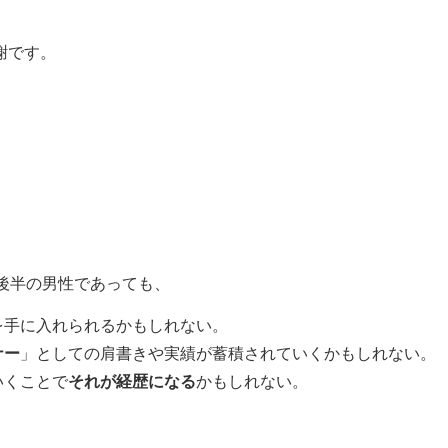
謝です。
後半の男性であっても、
を手に入れられるかもしれない。
ナー
」としての肩書きや実績が蓄積されていくかもしれない。
いくことで
それが経歴になる
かもしれない。