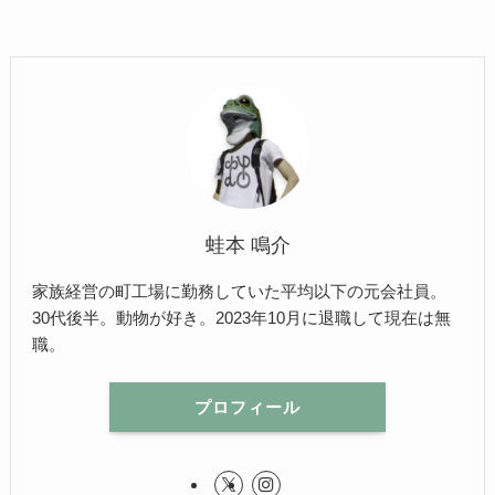
蛙本 鳴介
家族経営の町工場に勤務していた平均以下の元会社員。
30代後半。動物が好き。2023年10月に退職して現在は無
職。
プロフィール