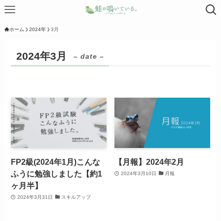
ホーム
2024年
3月
2024年3月
– date –
FP2級(2024年1月)こんな
【月報】2024年2月
ふうに勉強しました【約1
2024年3月10日
月報
ヶ月半】
2024年3月31日
スキルアップ