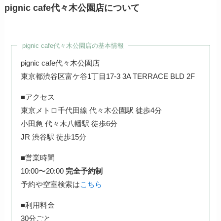
pignic cafe代々木公園店について
pignic cafe代々木公園店の基本情報
pignic cafe代々木公園店
東京都渋谷区富ケ谷1丁目17-3 3A TERRACE BLD 2F
■アクセス
東京メトロ千代田線 代々木公園駅 徒歩4分
小田急 代々木八幡駅 徒歩6分
JR 渋谷駅 徒歩15分
■営業時間
10:00〜20:00
完全予約制
予約や空室検索は
こちら
■利用料金
30分ごと