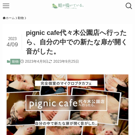
ホーム
動物
pignic cafe代々木公園店へ行った
2023
ら、自分の中での新たな扉が開く
4/09
音がした。
2023年4月9日
2023年9月25日
動物