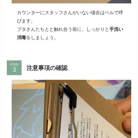
カウンターにスタッフさんがいない場合はベルで呼
びます。
ブタさんたちとと触れ合う前に、しっかりと
手洗い
消毒
をしましょう。
STEP
注意事項の確認