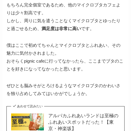
もちろん完全個室であるため、他のマイクロブタカフェよ
りは少々割高です。
しかし、周りに気を遣うことなくマイクロブタとゆったり
と過ごせるため、
満足度は非常に高い
です。
僕はここで初めてちゃんとマイクロブタとふれあい、その
魅力に気付かされました。
おそらくpignic cafeに行ってなかったら、ここまでブタのこ
とを好きになってなかったと思います。
ぜひとも脳みそがとろけるようなマイクロブタのかわいさ
を独り占めしてみてはいかがでしょうか。
あわせて読みたい
アルパカふれあいランドは至極の
ふれあいスポットだった！【東
京・神楽坂】