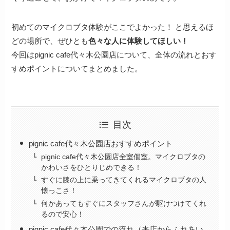
初めてのマイクロブタ体験がここでよかった！ と思えるほ
どの場所で、ぜひとも
色々な人に体験してほしい！
今回はpignic cafe代々木公園店について、全体の流れとおす
すめポイントについてまとめました。
目次
pignic cafe代々木公園店おすすめポイント
pignic cafe代々木公園店全室個室。マイクロブタの
かわいさをひとりじめできる！
すぐに膝の上に乗ってきてくれるマイクロブタの人
懐っこさ！
何かあってもすぐにスタッフさんが駆けつけてくれ
るので安心！
pignic cafe代々木公園での流れ（来店からふれあい