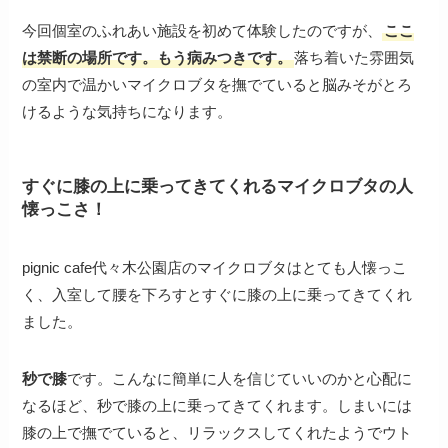
今回個室のふれあい施設を初めて体験したのですが、
ここ
は禁断の場所です。もう病みつきです。
落ち着いた雰囲気
の室内で温かいマイクロブタを撫でていると脳みそがとろ
けるような気持ちになります。
すぐに膝の上に乗ってきてくれるマイクロブタの人
懐っこさ！
pignic cafe代々木公園店のマイクロブタはとても人懐っこ
く、入室して腰を下ろすとすぐに膝の上に乗ってきてくれ
ました。
秒で膝
です。こんなに簡単に人を信じていいのかと心配に
なるほど、秒で膝の上に乗ってきてくれます。しまいには
膝の上で撫でていると、リラックスしてくれたようでウト