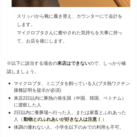
スリッパから靴に履き替え、カウンターにて会計を
します。
マイクロブタさんに癒やされた気持ちを大事に持っ
て、お店を後にします。
※以下に該当する場合の
来店はできない
ので、しっかり確
認しましょう。
マイクロブタ、ミニブタを飼っている人(ブタ熱ワクチン
接種証明を提示が必須)
来店2日以内に豚熱の発生国（中国、韓国、ベトナム）
に渡航した人
2日以内に養豚場へ行った人、または家畜とふれあった
人（
動物とのふれあいが好きな人は注意！
）
体調の優れない人、小学生以下のみでの利用も不可。