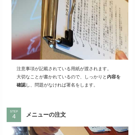
注意事項が記載されている用紙が渡されます。
大切なことが書かれているので、しっかりと
内容を
確認
し、問題がなければ署名をします。
STEP
メニューの注文