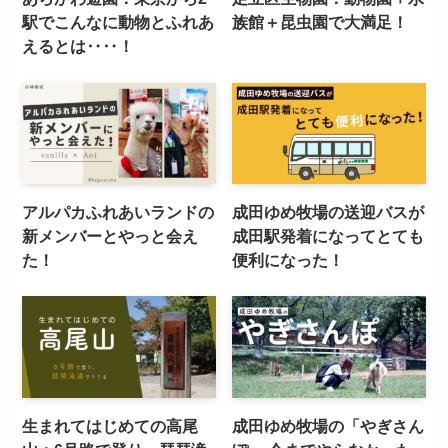
駅でこんなに動物とふれあ
族館＋昆虫園で大満足！
えるとは‥‥！
アルパカふれあいランドの
成田ゆめ牧場の送迎バスが
新メンバーとやっと会え
成田駅発着になってとても
た！
便利になった！
生まれてはじめての高尾
成田ゆめ牧場の「やぎさん