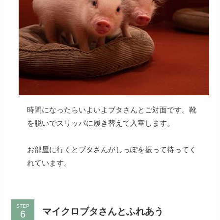
時間になったらいよいよブタさんとご対面です。靴
を脱いでスリッパに履き替えて入室します。
お部屋に行くとブタさんがしっぽを振って待ってく
れています。
STEP
マイクロブタさんとふれあう