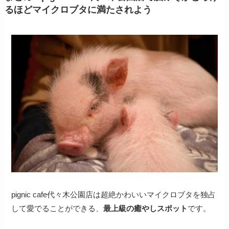
るほどマイクロブタに満たされよう
pignic cafe代々木公園店は超絶かわいいマイクロブタを独占
して愛でることができる、
最上級の癒やしスポット
です。