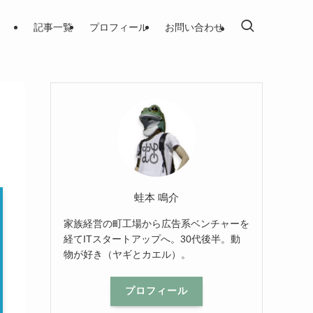
記事一覧
プロフィール
お問い合わせ
蛙本 鳴介
家族経営の町工場から広告系ベンチャーを
経てITスタートアップへ。30代後半。動
物が好き（ヤギとカエル）。
プロフィール