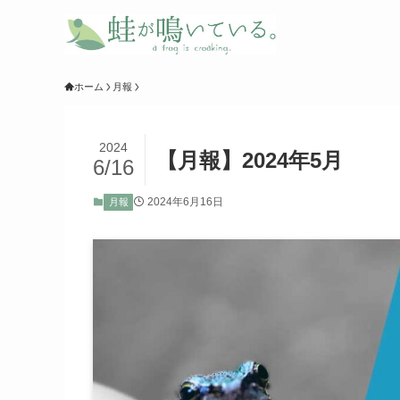
ホーム
月報
2024
【月報】2024年5月
6/16
2024年6月16日
月報