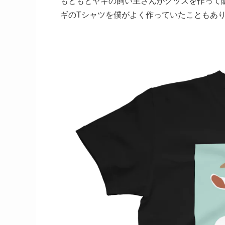
もともとヤギの飼い主さんがグッズを作って
ギのTシャツを僕がよく作っていたこともあ