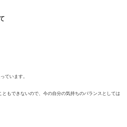
て
思っています。
こともできないので、今の自分の気持ちのバランスとしては