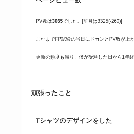
ページビュー数
PV数は
3065
でした。[前月は3325(-260)]
これまでFP試験の当日にドカンとPV数が上
更新の頻度も減り、僕が受験した日から1年経
頑張ったこと
Tシャツのデザインをした