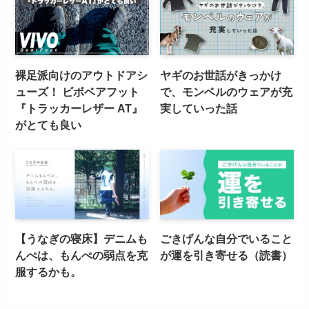
裸足派向けのアウトドアシ
ヤギのお世話がきっかけ
ューズ！ ビボベアフット
で、モンベルのウェアが充
『トラッカーレザー AT』
実していった話
がとても良い
【うなぎの寝床】デニムも
ごきげんな自分でいること
んぺは、もんぺの弱点を克
が運を引き寄せる（読書）
服するかも。