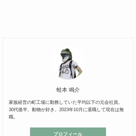
蛙本 鳴介
家族経営の町工場に勤務していた平均以下の元会社員。
30代後半。動物が好き。2023年10月に退職して現在は無
職。
プロフィール