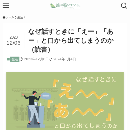
ホーム
生活
なぜ話すときに「えー」「あ
2023
ー」と口から出てしまうのか
12/06
（読書）
2023年12月6日
2024年1月4日
生活