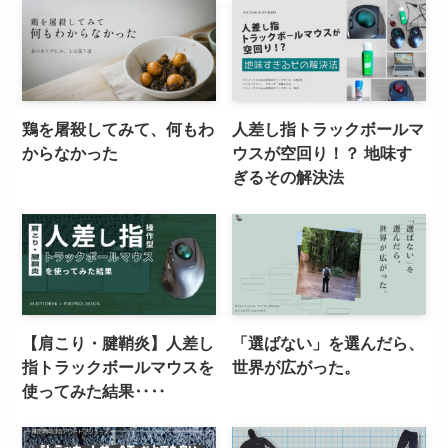
鶏を屠殺してみて、何もわ
人差し指トラックボールマ
からなかった
ウスが空回り！？ 地味す
ぎるその解決法
【肩こり・腱鞘炎】人差し
「選ばない」を選んだら、
指トラックボールマウスを
世界が広がった。
使ってみた結果‥‥