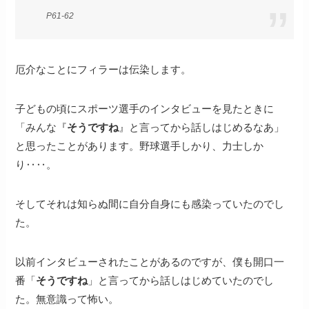
P61-62
厄介なことにフィラーは伝染します。
子どもの頃にスポーツ選手のインタビューを見たときに
「みんな『
そうですね
』と言ってから話しはじめるなあ」
と思ったことがあります。野球選手しかり、力士しか
り‥‥。
そしてそれは知らぬ間に自分自身にも感染っていたのでし
た。
以前インタビューされたことがあるのですが、僕も開口一
番「
そうですね
」と言ってから話しはじめていたのでし
た。無意識って怖い。