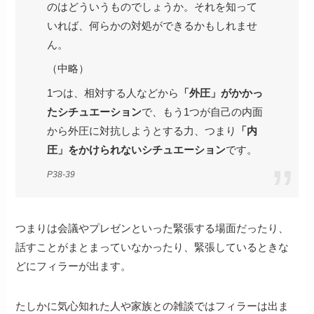
のはどういうものでしょうか。それを知って
いれば、何らかの対処ができるかもしれませ
ん。
（中略）
1つは、相対する人などから
「外圧」がかかっ
たシチュエーション
で、もう1つが自己の内面
から外圧に対抗しようとする力、つまり
「内
圧」をかけられないシチュエーション
です。
P38-39
つまりは会議やプレゼンといった緊張する場面だったり、
話すことがまとまっていなかったり、緊張しているときな
どにフィラーが出ます。
たしかに気心知れた人や家族との雑談ではフィラーは出ま