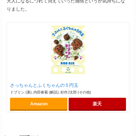
大人になるにつれて消えていった感情というか気持ちにな
りました。
さっちゃんとふくちゃんの５円玉
ドブリン (著), 内田春菊 (解説), 杉作J太郎 (その他)
Amazon
楽天