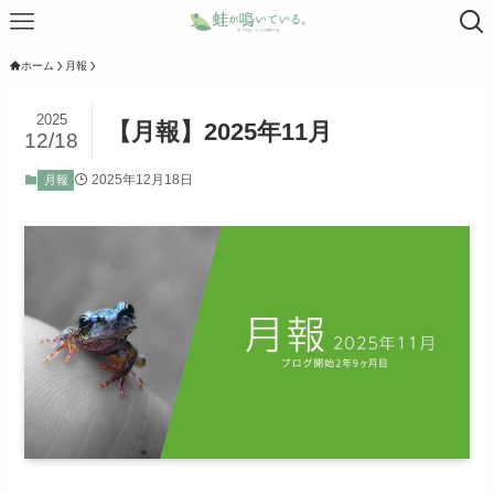
ホーム
月報
2025
【月報】2025年11月
12/18
2025年12月18日
月報