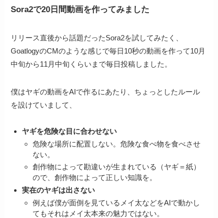
Sora2で20日間動画を作ってみました
リリース直後から話題だったSora2を試してみたく、
GoatlogyのCMのような感じで毎日10秒の動画を作って10月
中旬から11月中旬くらいまで毎日投稿しました。
僕はヤギの動画をAIで作るにあたり、ちょっとしたルール
を設けていまして、
ヤギを危険な目に合わせない
危険な場所に配置しない。危険な食べ物を食べさせ
ない。
創作物によって勘違いが生まれている（ヤギ＝紙）
ので、創作物によって正しい知識を。
実在のヤギは出さない
例えば僕が面倒を見ているメイ太などをAIで動かし
てもそれはメイ太本来の魅力ではない。