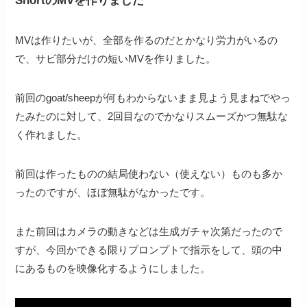
MVは作りたいが、全部を作るのだとかなり労力がいるの
で、サビ部分だけの短いMVを作りました。
前回のgoat/sheepが何もわからないまま見よう見まねでやっ
たみたのに対して、2回目なのでかなりスムーズかつ無駄な
く作れました。
前回は作ったものの結局使わない（使えない）ものも多か
ったのですが、ほぼ無駄がなかったです。
また前回はカメラの動きなどは生成ガチャ次第だったので
すが、今回かできる限りプロンプトで指示をして、頭の中
にあるものを映像化するようにしました。