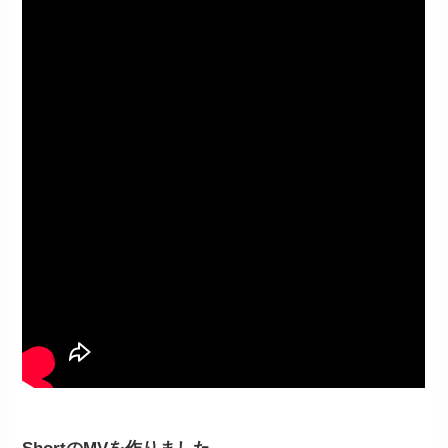
ShortのMVを作りました