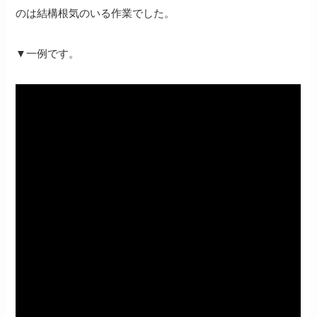
のは結構根気のいる作業でした。
▼一例です。