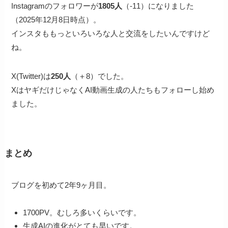
Instagramのフォロワーが
1805人
（-11）になりました
（2025年12月8日時点）。
インスタももっといろいろな人と交流をしたいんですけど
ね。
X(Twitter)は
250人
（＋8）でした。
XはヤギだけじゃなくAI動画生成の人たちもフォローし始め
ました。
まとめ
ブログを初めて2年9ヶ月目。
1700PV。むしろ多いくらいです。
生成AIの進化がとても早いです。