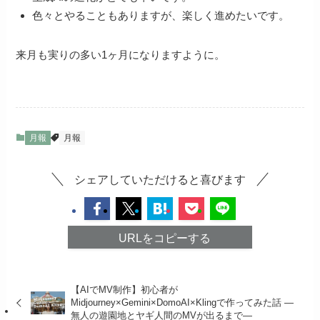
色々とやることもありますが、楽しく進めたいです。
来月も実りの多い1ヶ月になりますように。
月報
月報
シェアしていただけると喜びます
URLをコピーする
【AIでMV制作】初心者が
Midjourney×Gemini×DomoAI×Klingで作ってみた話 ―
無人の遊園地とヤギ人間のMVが出るまで―