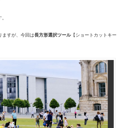
す。
りますが、今回は
長方形選択ツール
【ショートカットキー