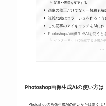
髪型や表情を変更する
画像の修正だけでなく一枚絵も描
複雑な絵はコラージュを作るよう
この記事のアイキャッチをAIに作
Photoshopの画像生成AIを使
インターネットに接続する必要が
Photoshop画像生成AIの使
Photoshopの画像生成AIの使いかたは驚く