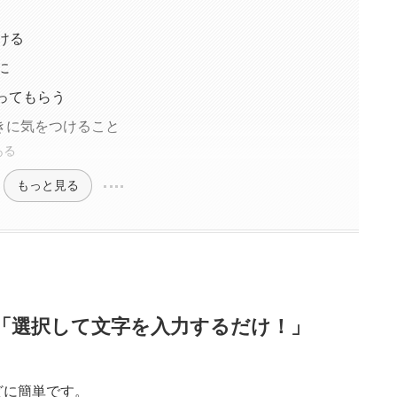
ける
に
ってもらう
うときに気をつけること
ある
もっと見る
い方は「選択して文字を入力するだけ！」
ほどに簡単です。