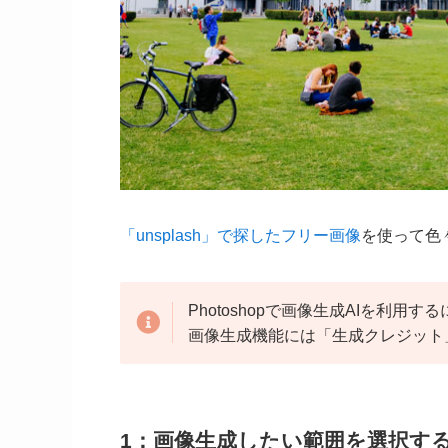
「unsplash」で探したフリー画像
を使って色
Photoshopで画像生成AIを利
画像生成機能には「生成クレジット
1：画像生成したい範囲を選択す