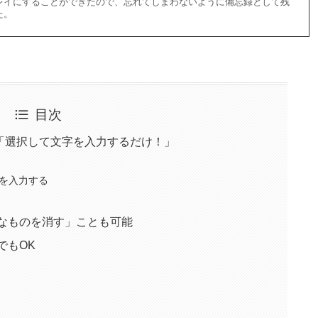
レイにすることができたので、忘れてしまわないように備忘録として残
た。
目次
い方は「選択して文字を入力するだけ！」
を入力する
なものを消す」ことも可能
でもOK