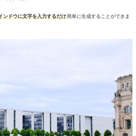
インドウに文字を入力するだけ
簡単に生成することができま