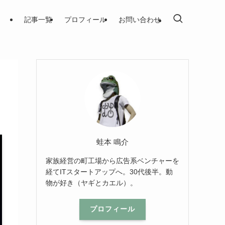
記事一覧
プロフィール
お問い合わせ
蛙本 鳴介
家族経営の町工場から広告系ベンチャーを
経てITスタートアップへ。30代後半。動
物が好き（ヤギとカエル）。
プロフィール