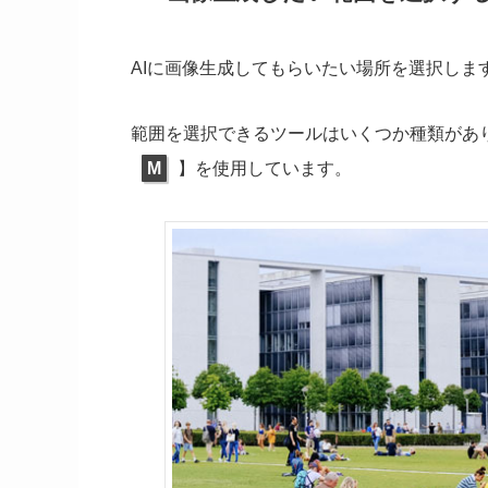
AIに画像生成してもらいたい場所を選択しま
範囲を選択できるツールはいくつか種類があ
M
】を使用しています。