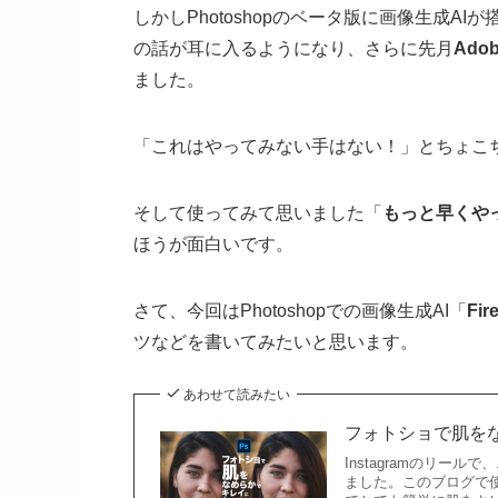
しかしPhotoshopのベータ版に画像生成
の話が耳に入るようになり、さらに先月
Ado
ました。
「これはやってみない手はない！」とちょこ
そして使ってみて思いました「
もっと早くや
ほうが面白いです。
さて、今回はPhotoshopでの画像生成AI「
Fire
ツなどを書いてみたいと思います。
あわせて読みたい
フォトショで肌をな
Instagramのリ
ました。このブログで使