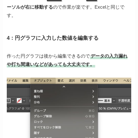
ーソルが右に移動する
ので作業が楽です。Excelと同じで
す。
4：円グラフに入力した数値を編集する
作った円グラフは後から編集できるので
データの入力漏れ
や打ち間違いなどがあっても大丈夫です。