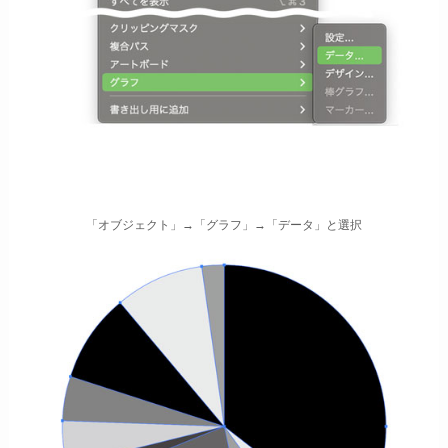
「オブジェクト」→「グラフ」→「データ」と選択