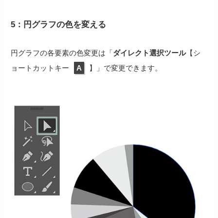
5：円グラフの色を変える
円グラフの各要素の色変更は「
ダイレクト選択ツール
【シ
ョートカットキー
A
】」で変更できます。