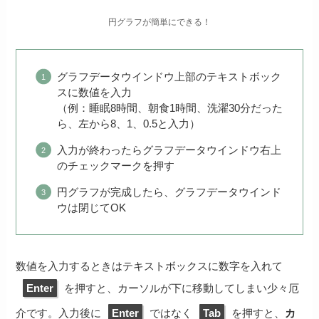
円グラフが簡単にできる！
グラフデータウインドウ上部のテキストボック
スに数値を入力
（例：睡眠8時間、朝食1時間、洗濯30分だった
ら、左から8、1、0.5と入力）
入力が終わったらグラフデータウインドウ右上
のチェックマークを押す
円グラフが完成したら、グラフデータウインド
ウは閉じてOK
数値を入力するときはテキストボックスに数字を入れて
Enter
を押すと、カーソルが下に移動してしまい少々厄
介です。入力後に
Enter
ではなく
Tab
を押すと、
カ