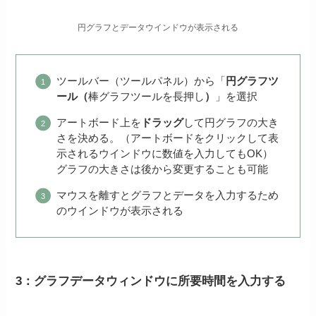
円グラフとデータウインドウが表示される
ツールバー（ツールパネル）から「
円グラフツ
ール（
棒グラフツールを長押し
）
」を選択
アートボード上を
ドラッグ
して円グラフの大き
さを決める。（アートボードをクリックして表
示されるウインドウに数値を入力してもOK）
グラフの大きさは後から変更することも可能
マウスを離すとグラフとデータを入力するため
のウインドウが表示される
3：グラフデータウィンドウに所要時間を入力する