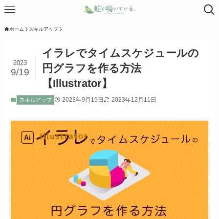
ホーム
スキルアップ
イラレでタイムスケジュールの
2023
円グラフを作る方法
9/19
【Illustrator】
2023年9月19日
2023年12月11日
スキルアップ