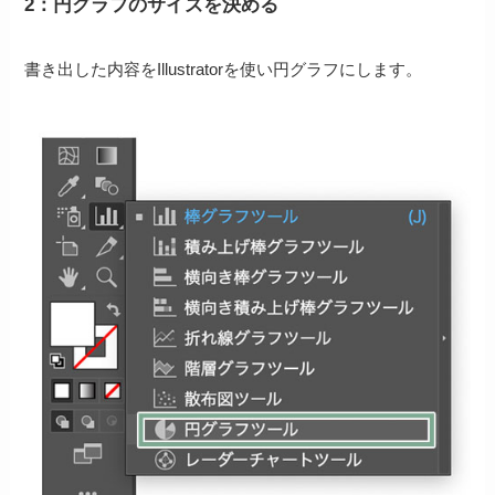
2：円グラフのサイズを決める
書き出した内容をIllustratorを使い円グラフにします。